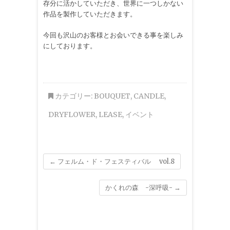
存分に活かしていただき、世界に一つしかない
作品を製作していただきます。
今回も沢山のお客様とお会いできる事を楽しみ
にしております。
カテゴリー:
BOUQUET
,
CANDLE
,
DRYFLOWER
,
LEASE
,
イベント
←
フェルム・ド・フェスティバル vol.8
かくれの森 -深呼吸-
→