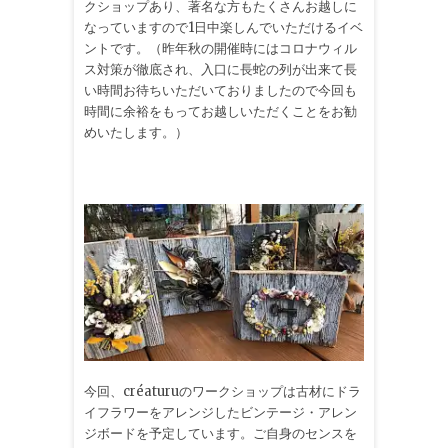
クショップあり、著名な方もたくさんお越しに
なっていますので1日中楽しんでいただけるイベ
ントです。（昨年秋の開催時にはコロナウィル
ス対策が徹底され、入口に長蛇の列が出来て長
い時間お待ちいただいておりましたので今回も
時間に余裕をもってお越しいただくことをお勧
めいたします。）
今回、créaturuのワークショップは古材にドラ
イフラワーをアレンジしたビンテージ・アレン
ジボードを予定しています。ご自身のセンスを