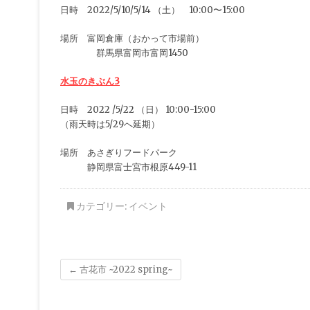
日時 2022/5/10/5/14 （土） 10:00〜15:00
場所 富岡倉庫（おかって市場前）
群馬県富岡市富岡1450
水玉のきぶん3
日時 2022 /5/22 （日） 10:00-15:00
（雨天時は5/29へ延期）
場所 あさぎりフードパーク
静岡県富士宮市根原449-11
カテゴリー:
イベント
←
古花市 ~2022 spring~