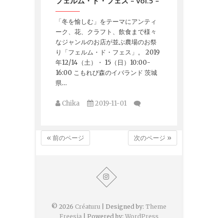
フェルム・ド・フェス – vol.5 –
「冬を愉しむ」をテーマにアンティ
ーク、花、クラフト、飲食まで様々
なジャンルのお店が並ぶ農場のお祭
り「フェルム・ド・フェス」。 2019
年12/14（土）・ 15（日）10:00-
16:00 こもれび森のイバランド 茨城
県…
Chika
2019-11-01
« 前のページ
次のページ »
© 2026
Créaturu
| Designed by:
Theme
Freesia
| Powered by:
WordPress