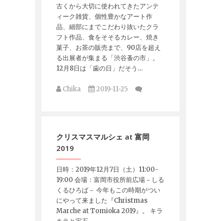
古くから大切に使われてきたアンテ
ィーク雑貨、個性豊かなアート作
品、細部にまでこだわり抜いたクラ
フト作品、食をそそるカレー、焼き
菓子、お茶の販売まで、90店を超え
る出展者が集まる「渋谷蚤の市」。
12月8日は「歯の日」だそう…
Chika
2019-11-25
クリスマスマルシェ at 富岡
2019
日時：2019年12月7日（土）11:00-
19:00 会場：富岡市役所前広場－しる
くるひろば－ 今年もこの時期がつい
にやって来ました『Christmas
Marche at Tomioka 2019』。 キラ