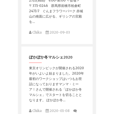
27日(sun) 9:00-16:00 ＜会場＞
〒371-0246 群馬県前橋市柏倉町
2471-7 ぐんまフラワーパーク 赤城
山の南面に広がる、ギリシアの宮殿
を…
Chika
2020-09-03
ぽかぽか冬マルシェ2020
東京オリンピックが開催される2020
年がいよいよ始まりました。2020年
最初のワークショップはいつもお世
話になっておりますマンマ・ミー
ア！さんで開催される「ぽかぽか冬
マルシェ」でスタートを切ることと
なります。 ぽかぽか冬…
Chika
2020-01-08