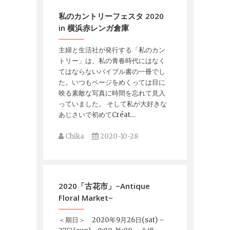
私のカントリーフェスタ 2020
in 横浜赤レンガ倉庫
主婦と生活社が発行する「私のカン
トリー」は、私の青春時代にはなく
てはならないバイブル書の一冊でし
た。いつもページをめくっては目に
映る素敵な写真に時間を忘れて見入
っていました。 そして私が大好きな
あじさいで初めてCréat…
Chika
2020-10-28
2020「古花市」~Antique
Floral Market~
＜期日＞ 2020年9月26日(sat) –