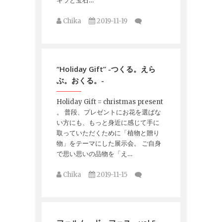
キラと宝石…
Chika
2019-11-19
“Holiday Gift” -つくる。えら
ぶ。おくる。-
Holiday Gift = christmas present
。 普段、プレゼントにお花を選ばな
い方にも、もっと身近に感じて手に
取っていただくために「植物と贈り
物」をテーマにした展示会。 ご自身
で思い思いの品物を「え…
Chika
2019-11-15