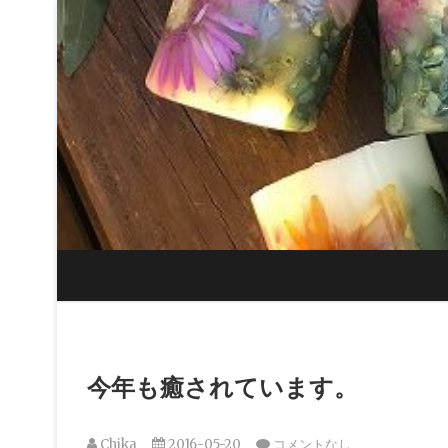
Skip
to
content
今年も癒されています。
Chika
2016-05-20
コメントなし