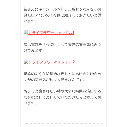
皆さんにキャンドルを灯した感じをなかなかお
見せ出来ないので今回ご紹介しておきたいと思
います。
次は電気をさらに暗くして実際の雰囲気に近づ
けてみます。
影絵のような幻想的な投影とゆらゆらとゆらめ
く炎の雰囲気が私は大好きなんです。
ちょっと癒されたい時や大切な時間を演出する
わき役として楽しんでいただけたらと考えてお
ります。