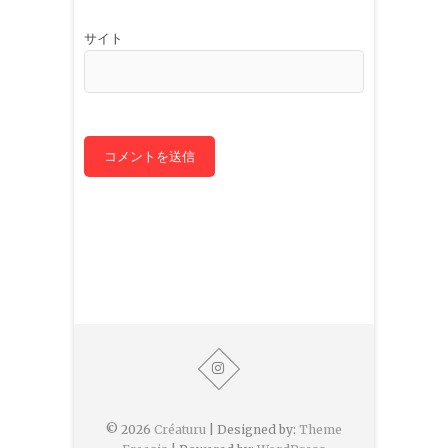
サイト
© 2026
Créaturu
| Designed by:
Theme