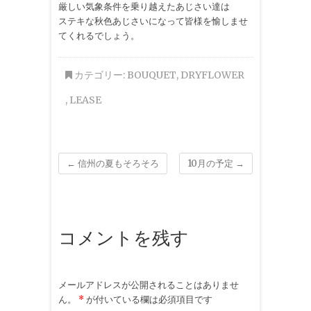
厳しい気象条件を乗り越えたあじさい達は
ステキな秋色あじさいになって皆様を愉しませ
てくれるでしょう。
カテゴリー:
BOUQUET
,
DRYFLOWER
,
LEASE
←
信州の夏もそろそろ
10月の予定
→
コメントを残す
メールアドレスが公開されることはありませ
ん。
*
が付いている欄は必須項目です