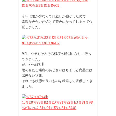
今年は雨が少なくて日差しが強かったので
素敵な色合いが焼けて茶色になってしまって心
配しました。
9月、今年もそろそろ収穫の時期になり、行っ
てきました。
が、やっぱり!!!
陽の当たる場所のあじさいはちょっと商品には
出来ない状態。
それでも状態の良いものを厳選して収穫してき
ました。