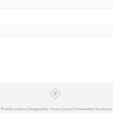
© 2026
Créaturu
| Designed by:
Theme Freesia
| Powered by:
WordPress