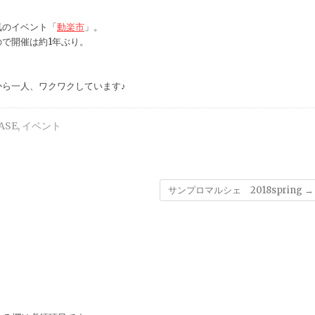
気のイベント「
動楽市
」。
で開催は約1年ぶり。
ら一人、ワクワクしています♪
ASE
,
イベント
サンプロマルシェ 2018spring
→