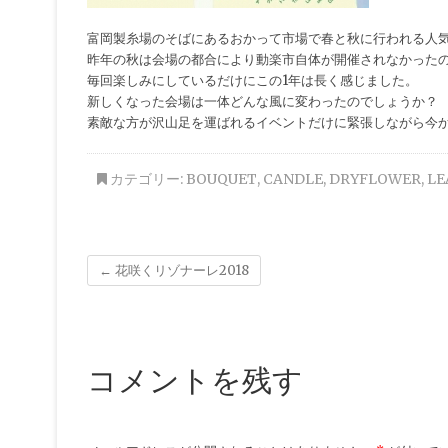
富岡製糸場のそばにあるおかって市場で春と秋に行われる人
昨年の秋は会場の都合により動楽市自体が開催されなかったの
毎回楽しみにしているだけにこの1年は長く感じました。
新しくなった会場は一体どんな風に変わったのでしょうか？
素敵な方が沢山足を運ばれるイベントだけに緊張しながら今か
カテゴリー:
BOUQUET
,
CANDLE
,
DRYFLOWER
,
LE
←
花咲くリゾナーレ2018
コメントを残す