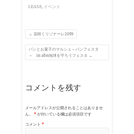
LEASE
,
イベント
←
花咲くリゾナーレ2019
パンとお菓子のマルシェ～パンフェスタ
～ in abn地球を守ろうフェスタ
→
コメントを残す
メールアドレスが公開されることはありませ
ん。
*
が付いている欄は必須項目です
コメント
*