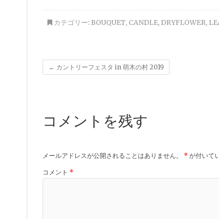
カテゴリー:
BOUQUET
,
CANDLE
,
DRYFLOWER
,
LE
←
カントリーフェスタ in 萌木の村 2019
コメントを残す
メールアドレスが公開されることはありません。
*
が付いて
コメント
*