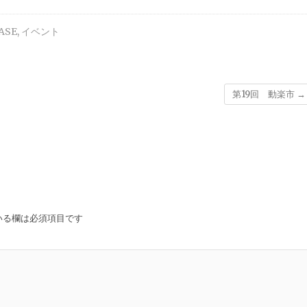
ASE
,
イベント
第19回 動楽市
→
いる欄は必須項目です