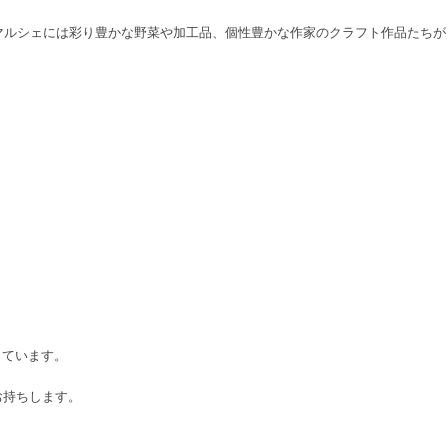
マルシェには彩り豊かな野菜や加工品、個性豊かな作家のクラフト作品たちが
しています。
お持ちします。