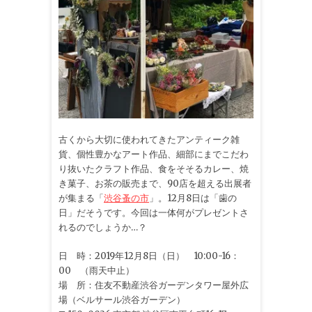
古くから大切に使われてきたアンティーク雑
貨、個性豊かなアート作品、細部にまでこだわ
り抜いたクラフト作品、食をそそるカレー、焼
き菓子、お茶の販売まで、90店を超える出展者
が集まる「
渋谷蚤の市
」。12月8日は「歯の
日」だそうです。今回は一体何がプレゼントさ
れるのでしょうか…？
日 時：2019年12月8日（日） 10:00-16：
00 （雨天中止）
場 所：
住友不動産渋谷ガーデンタワー屋外広
場（ベルサール渋谷ガーデン）