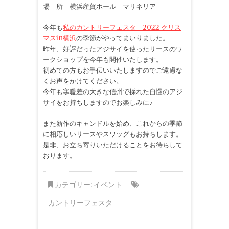
場 所 横浜産貿ホール マリネリア
今年も
私のカントリーフェスタ 2022 クリス
マスin横浜
の季節がやってまいりました。
昨年、好評だったアジサイを使ったリースのワ
ークショップを今年も開催いたします。
初めての方もお手伝いいたしますのでご遠慮な
くお声をかけてください。
今年も寒暖差の大きな信州で採れた自慢のアジ
サイをお持ちしますのでお楽しみに♪
また新作のキャンドルを始め、これからの季節
に相応しいリースやスワッグもお持ちします。
是非、お立ち寄りいただけることをお待ちして
おります。
カテゴリー:
イベント
カントリーフェスタ