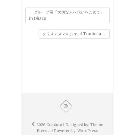
←
グループ展「大切な人へ想いをこめて」
in Ohaco
クリスマスマルシェ at Tomioka
→
© 2026
Créaturu
| Designed by:
Theme
Freesia
| Powered by:
WordPress