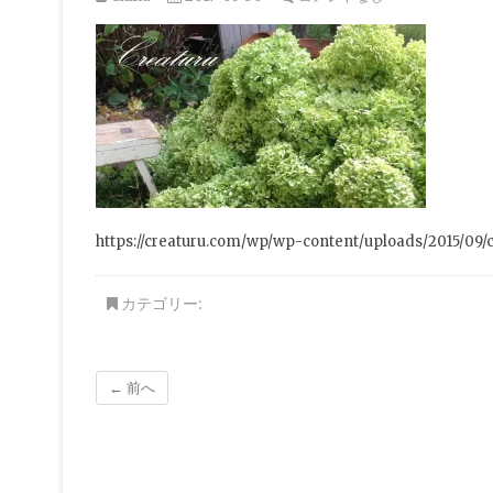
https://creaturu.com/wp/wp-content/uploads/2015/09/c
カテゴリー:
← 前へ