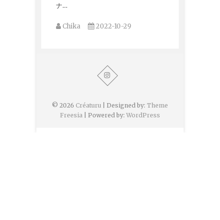
ナ…
Chika
2022-10-29
© 2026
Créaturu
| Designed by:
Theme
Freesia
| Powered by:
WordPress